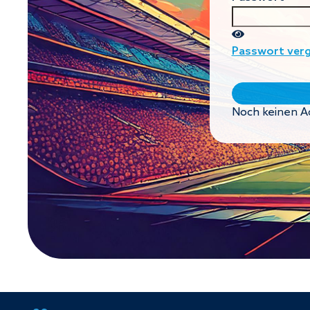
Passwort ver
Noch keinen A