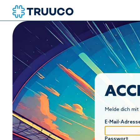
ACC
Melde dich mit
E-Mail-Adress
Passwort