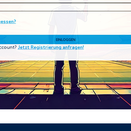
gessen?
ccount?
Jetzt Registrierung anfragen!